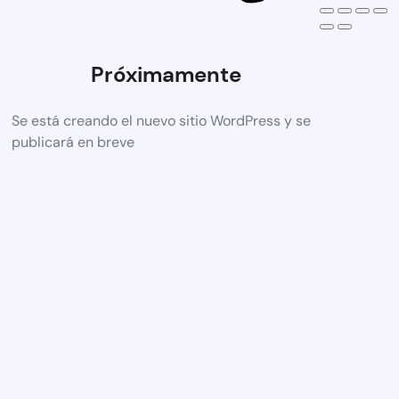
Próximamente
Se está creando el nuevo sitio WordPress y se
publicará en breve